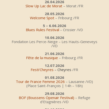
26.04.2026
Slow Up Lac de Morat
– Morat /FR
28.05.2026
Welcome Spot
– Fribourg /FR
5 – 6.06.2026
Blues Rules Festival
– Crissier /VD
10.06.2026
Fondation Les Perce-Neige
–
Les Hauts-Geneveys
/VD
21.06.2026
Fête de la musique
– Fribourg /FR
12.07.2026
Festi'Cheyres
– Cheyres
/FR
01.08.2026
Tour de France Femme 2026
– Lausanne /VD)
(Place Saint-François | 14h – 18h)
29.08.2026
BOF (Boussens Openair Festival)
– Refuge
d'Etagnières /VD