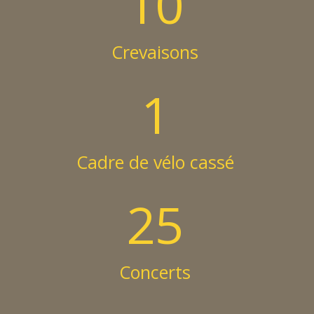
10
Crevaisons
1
Cadre de vélo cassé
25
Concerts